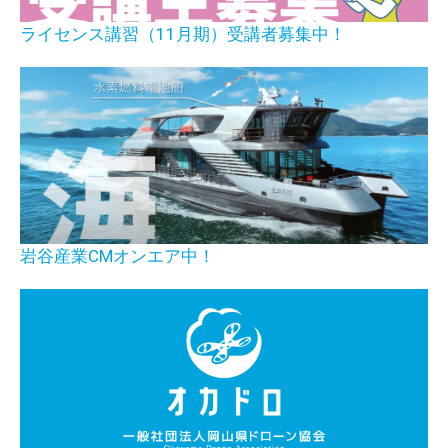
ライセンス講習（11月期）受講者募集中！
岩谷産業CMオンエア中！