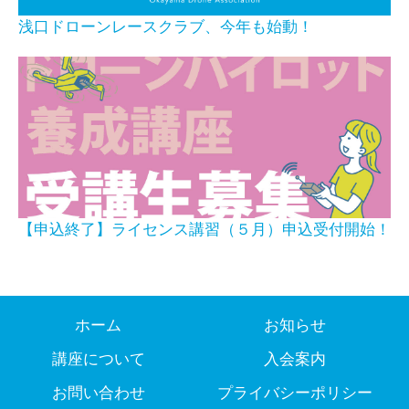
浅口ドローンレースクラブ、今年も始動！
【申込終了】ライセンス講習（５月）申込受付開始！
ホーム
お知らせ
講座について
入会案内
お問い合わせ
プライバシーポリシー